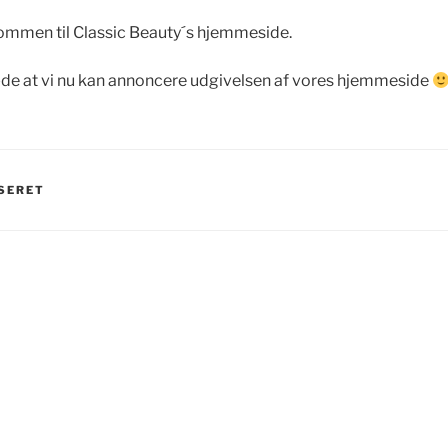
ommen til Classic Beauty´s hjemmeside.
æde at vi nu kan annoncere udgivelsen af vores hjemmeside
SERET
gation