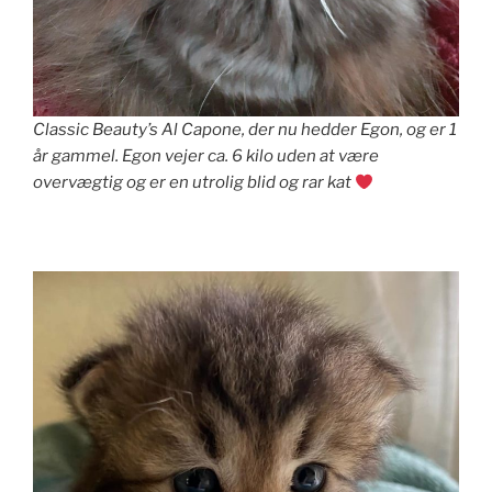
Classic Beauty’s Al Capone, der nu hedder Egon, og er 1
år gammel. Egon vejer ca. 6 kilo uden at være
overvægtig og er en utrolig blid og rar kat