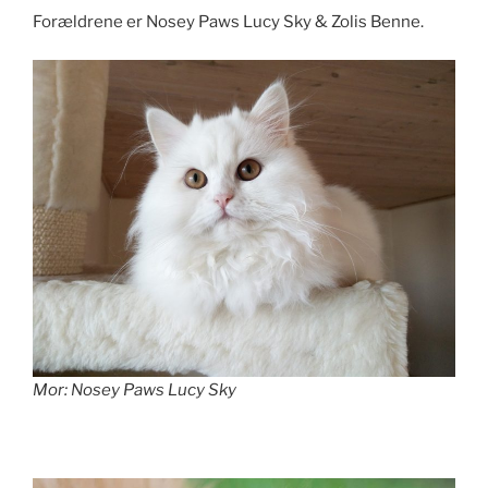
Forældrene er Nosey Paws Lucy Sky & Zolis Benne.
Mor: Nosey Paws Lucy Sky