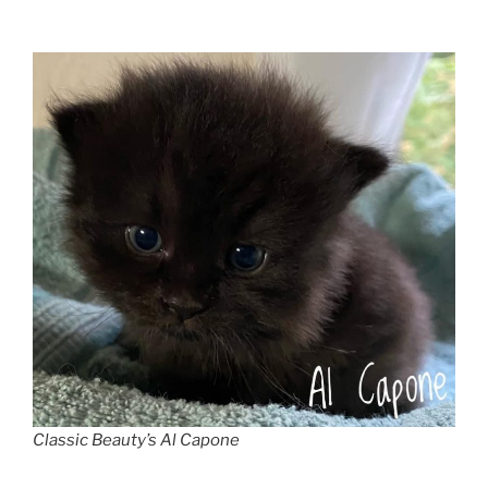
Classic Beauty’s Al Capone